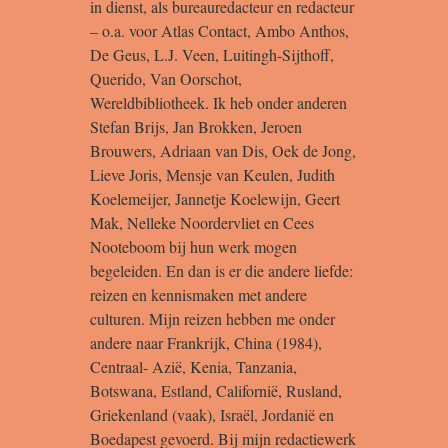
in dienst, als bureauredacteur en redacteur
– o.a. voor Atlas Contact, Ambo Anthos,
De Geus, L.J. Veen, Luitingh-Sijthoff,
Querido, Van Oorschot,
Wereldbibliotheek. Ik heb onder anderen
Stefan Brijs, Jan Brokken, Jeroen
Brouwers, Adriaan van Dis, Oek de Jong,
Lieve Joris, Mensje van Keulen, Judith
Koelemeijer, Jannetje Koelewijn, Geert
Mak, Nelleke Noordervliet en Cees
Nooteboom bij hun werk mogen
begeleiden. En dan is er die andere liefde:
reizen en kennismaken met andere
culturen. Mijn reizen hebben me onder
andere naar Frankrijk, China (1984),
Centraal- Azië, Kenia, Tanzania,
Botswana, Estland, Californië, Rusland,
Griekenland (vaak), Israël, Jordanië en
Boedapest gevoerd. Bij mijn redactiewerk